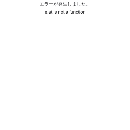
エラーが発生しました。
e.at is not a function