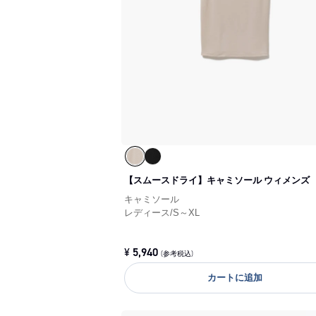
【スムースドライ】キャミソール ウィメンズ
キャミソール
レディース
/
S～XL
¥
5,940
(参考税込)
カートに追加