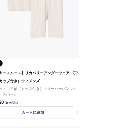
キースムース】リカバリーアンダーウェア
カップ付き）ウィメンズ
ット（半袖（カップ付き）・オーバーパンツ）
ース
/
S～L
20
(参考税込)
カートに追加