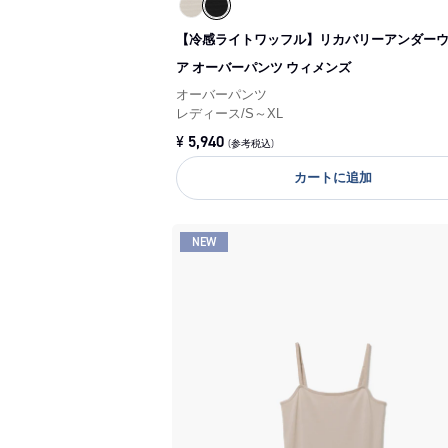
【冷感ライトワッフル】リカバリーアンダー
ア オーバーパンツ ウィメンズ
オーバーパンツ
レディース
/
S～XL
¥
5,940
(参考税込)
カートに追加
NEW