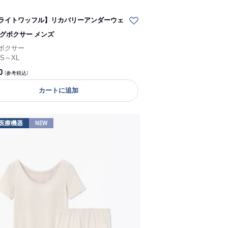
ライトワッフル】リカバリーアンダーウェ
ングボクサー メンズ
ボクサー
/
S～XL
0
(参考税込)
カートに追加
医療機器
NEW