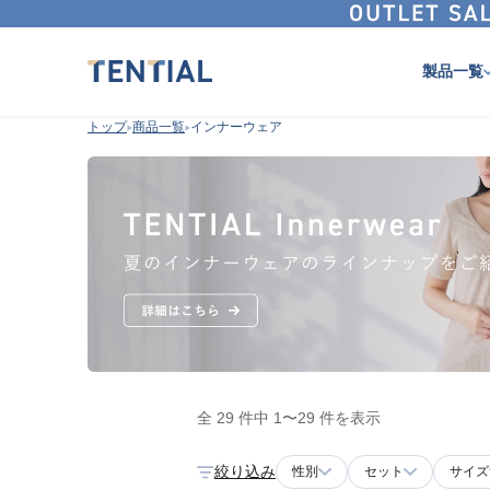
製品一覧
トップ
商品一覧
インナーウェア
全 29 件中 1〜29 件を表示
絞り込み
性別
セット
サイズ