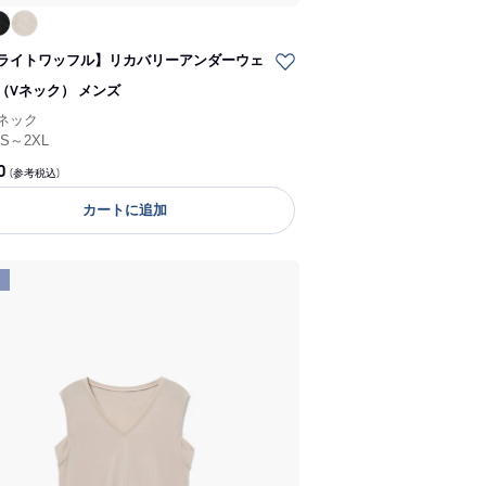
ライトワッフル】リカバリーアンダーウェ
（Vネック） メンズ
Vネック
/
S～2XL
0
(参考税込)
カートに追加