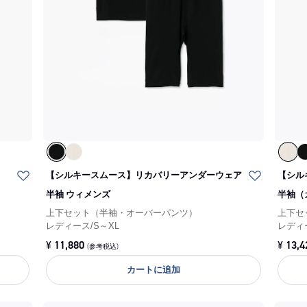
【シルキースムース】リカバリーアンダーウェア
【シル
半袖 ウィメンズ
半袖（
上下セット（半袖・オーバーパンツ）
上下セ
レディース
/
S～XL
レディ
¥
11,880
¥
13,4
(参考税込)
カートに追加