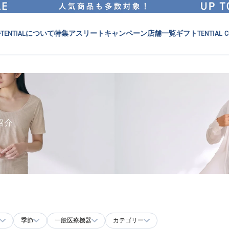
TENTIALについて
特集
アスリート
キャンペーン
店舗一覧
ギフト
TENTIAL C
季節
一般医療機器
カテゴリー