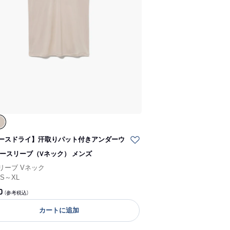
ースドライ】汗取りパット付きアンダーウ
ノースリーブ（Vネック） メンズ
リーブ Vネック
/
S～XL
0
(参考税込)
カートに追加