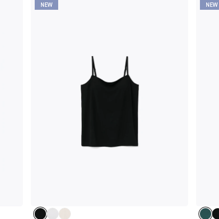
NEW
NEW