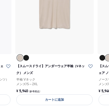
ウェ
【スムースドライ】アンダーウェア半袖（Vネッ
【スム
ク） メンズ
ェア 
ンツ）
半袖 Vネック
ノース
メンズ
/
S～2XL
メンズ
¥
5,940
¥
5,94
(参考税込)
カートに追加