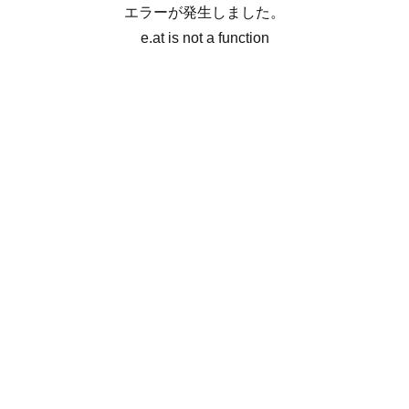
エラーが発生しました。
e.at is not a function