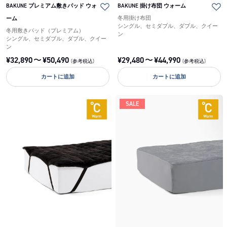
BAKUNE プレミアム敷きパッド ウォ
BAKUNE 掛け布団 ウォーム
ーム
冬用掛け布団
シングル、セミダブル、ダブル、クイー
冬用敷きパッド（プレミアム）
ン
シングル、セミダブル、ダブル、クイー
ン
¥
32,890
〜
¥
50,490
¥
29,480
〜
¥
44,990
(参考税込)
(参考税込)
カートに追加
カートに追加
SALE