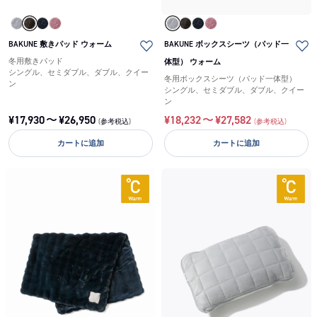
BAKUNE 敷きパッド ウォーム
BAKUNE ボックスシーツ（パッド一
冬用敷きパッド
体型） ウォーム
シングル、セミダブル、ダブル、クイー
冬用ボックスシーツ（パッド一体型）
ン
シングル、セミダブル、ダブル、クイー
ン
¥
17,930
〜
¥
26,950
¥
18,232
〜
¥
27,582
(参考税込)
(参考税込)
カートに追加
カートに追加