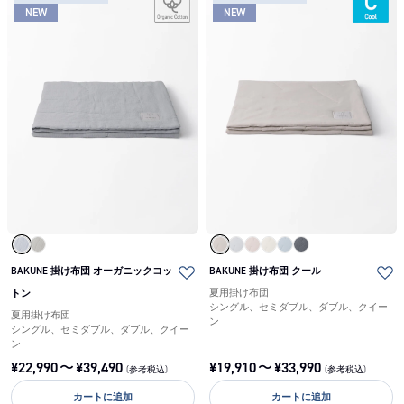
NEW
NEW
BAKUNE 掛け布団 オーガニックコッ
BAKUNE 掛け布団 クール
トン
夏用掛け布団
シングル、セミダブル、ダブル、クイー
夏用掛け布団
ン
シングル、セミダブル、ダブル、クイー
ン
¥
22,990
〜
¥
39,490
¥
19,910
〜
¥
33,990
(参考税込)
(参考税込)
カートに追加
カートに追加