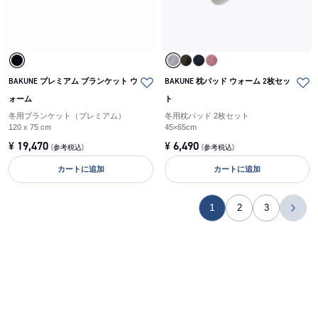
BAKUNE プレミアム ブランケット ウ
BAKUNE 枕パッド ウォーム 2枚セッ
ォーム
ト
冬用ブランケット（プレミアム）
冬用枕パッド 2枚セット
120 x 75 cm
45×65cm
¥
19,470
¥
6,490
(参考税込)
(参考税込)
カートに追加
カートに追加
1
2
3