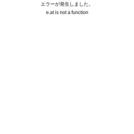
エラーが発生しました。
e.at is not a function