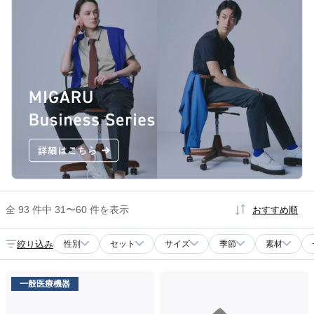
全 93 件中 31〜60 件を表示
おすすめ順
絞り込み
性別
セット
サイズ
季節
素材
一般医療機器