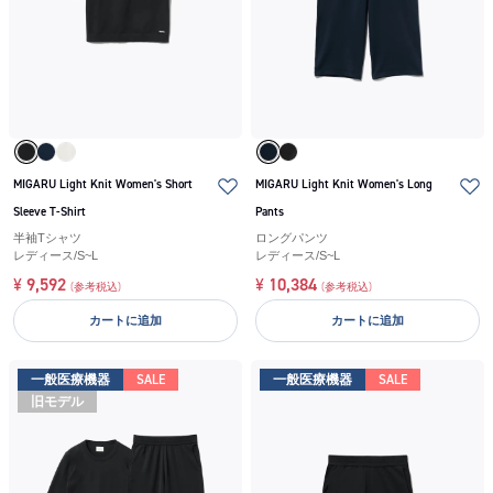
MIGARU Light Knit Women's Short
MIGARU Light Knit Women's Long
Sleeve T-Shirt
Pants
半袖Tシャツ
ロングパンツ
レディース
/
S~L
レディース
/
S~L
¥
9,592
¥
10,384
(参考税込)
(参考税込)
カートに追加
カートに追加
一般医療機器
SALE
一般医療機器
SALE
旧モデル