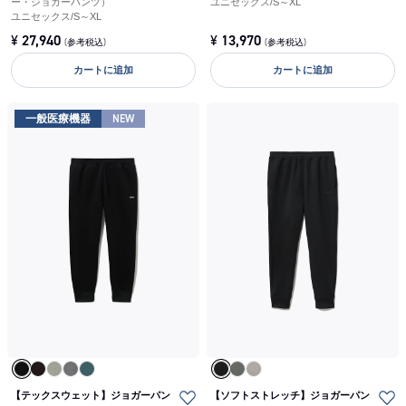
ー・ジョガーパンツ）
ユニセックス
/
S～XL
ユニセックス
/
S～XL
¥
27,940
¥
13,970
(参考税込)
(参考税込)
カートに追加
カートに追加
一般医療機器
NEW
【テックスウェット】ジョガーパン
【ソフトストレッチ】ジョガーパン