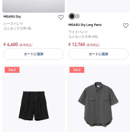
MIGARU Dry
ハーフパンツ
MIGARU Dry Long Pants
ユニセックス
/
S~XL
ワイドパンツ
ユニセックス
/
S~2XL
¥
4,400
¥
12,760
(参考税込)
(参考税込)
カートに追加
カートに追加
SALE
SALE