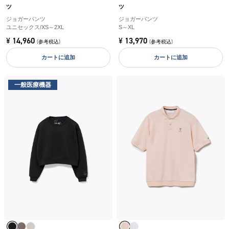
ツ
ツ
ジョガーパンツ
ジョガーパンツ
ユニセックス
/
XS～2XL
S～XL
¥
14,960
¥
13,970
(参考税込)
(参考税込)
カートに追加
カートに追加
一般医療機器