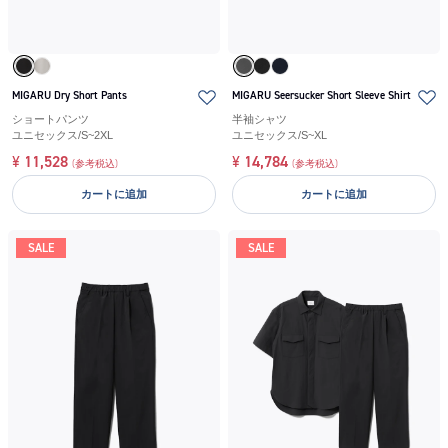
MIGARU Dry Short Pants
MIGARU Seersucker Short Sleeve Shirt
ショートパンツ
半袖シャツ
ユニセックス
/
S~2XL
ユニセックス
/
S~XL
¥
11,528
¥
14,784
(参考税込)
(参考税込)
カートに追加
カートに追加
SALE
SALE