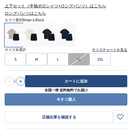
上下セット（半袖ポロシャツ+ロングパンツ）はこちら
ロングパンツはこちら
カラー選択
Beige＆Black
サイズ
未選択
サイズチャートを見る
S
M
L
XL
2XL
1
カートに追加
全国一律 送料無料でお届け
今すぐ購入
店舗在庫を確認する