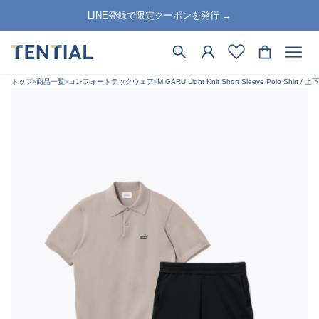
LINE登録で限定クーポンを発行 →
トップ
商品一覧
コンフォートテックウェア
MIGARU Light Knit Short Sleeve Polo