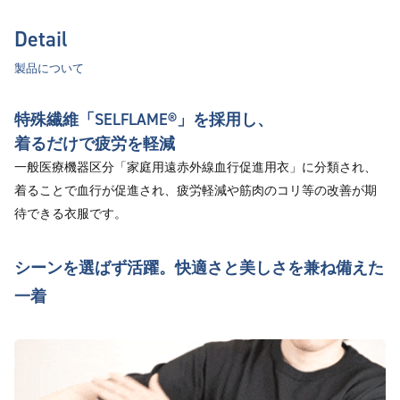
Detail
製品について
特殊繊維「SELFLAME®︎」を採用し、
着るだけで疲労を軽減
一般医療機器区分「家庭用遠赤外線血行促進用衣」に分類され、
着ることで血行が促進され、疲労軽減や筋肉のコリ等の改善が期
待できる衣服です。
シーンを選ばず活躍。快適さと美しさを兼ね備えた
一着