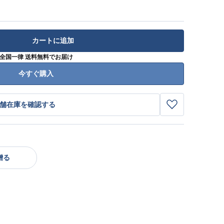
カートに追加
全国一律 送料無料でお届け
今すぐ購入
舗在庫を確認する
贈る