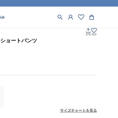
lub
共有
保存
チショートパンツ
サイズチャートを見る