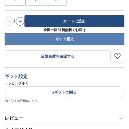
1
カートに追加
全国一律 送料無料でお届け
今すぐ購入
店舗在庫を確認する
ギフト設定
ラッピング不可
eギフトで贈る
※eギフトの詳細は
こちら
レビュー