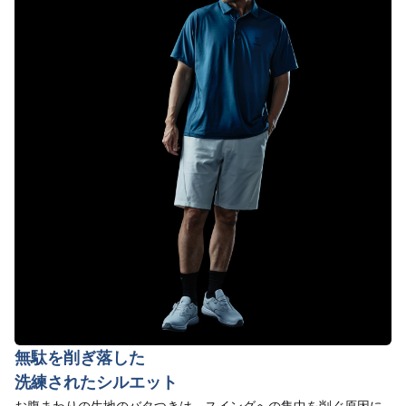
無駄を削ぎ落した
洗練されたシルエット
お腹まわりの生地のバタつきは、スイングへの集中を削ぐ原因に