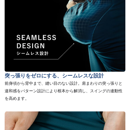
突っ張りをゼロにする、シームレスな設計
前身頃から背中まで、縫い目のない設計。肩まわりの突っ張りと
違和感をパターン設計により根本から解消し、スイングの連動性
を高めます。