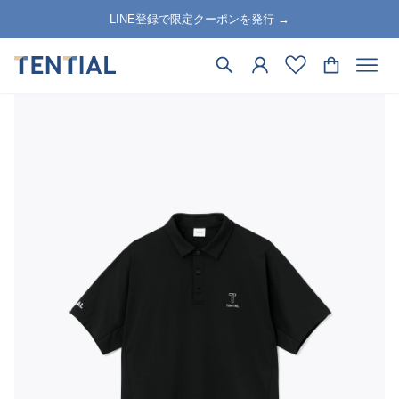
LINE登録で限定クーポンを発行 →