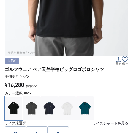
NEW
共有
保存
ゴルフウェア ベア天竺半袖ビッグロゴポロシャツ
半袖ポロシャツ
¥16,280
参考税込
カラー選択
Black
サイズ
未選択
サイズチャートを見る
M
L
XL