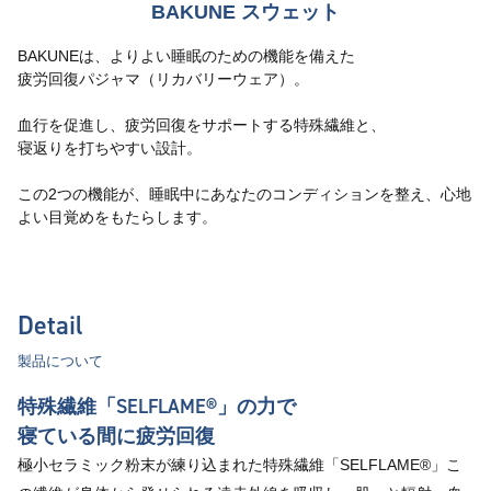
BAKUNE スウェット
BAKUNEは、よりよい睡眠のための機能を備えた
疲労回復パジャマ（リカバリーウェア）。
血行を促進し、疲労回復をサポートする特殊繊維と、
寝返りを打ちやすい設計。
この2つの機能が、睡眠中にあなたのコンディションを整え、心地
よい目覚めをもたらします。
Detail
製品について
特殊繊維「SELFLAME®︎」の力で
寝ている間に疲労回復
極小セラミック粉末が練り込まれた特殊繊維「SELFLAME®︎」こ