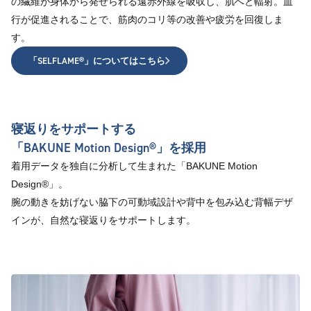
の繊維が身体から発せられる遠赤外線を吸収し、肌へと輻射。血
行が促進されることで、筋肉のコリ等の改善や疲労を回復しま
す。
「SELFLAME®︎」についてはこちら
寝返りをサポートする
「BAKUNE Motion Design®」を採用
着用データを独自に分析して生まれた「BAKUNE Motion
Design®」。
腕の動きを妨げない脇下の可動域設計や背中を包み込む背幅デザ
インが、自然な寝返りをサポートします。