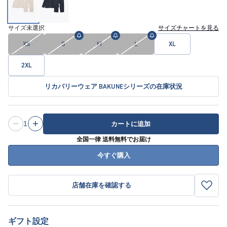
サイズ
未選択
サイズチャートを見る
XS
S
M
L
XL
2XL
リカバリーウェア BAKUNEシリーズの在庫状況
1
カートに追加
全国一律 送料無料でお届け
今すぐ購入
店舗在庫を確認する
ギフト設定