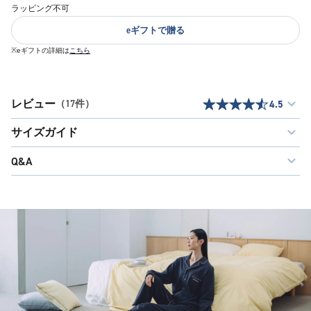
ラッピング不可
eギフトで贈る
※eギフトの詳細は
こちら
レビュー
（17件）
4.5
サイズガイド
Q&A