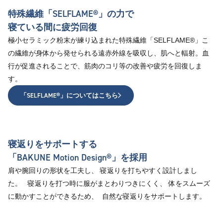
特殊繊維「SELFLAME®︎」の力で
寝ている間に疲労回復
極小セラミック粉末が練り込まれた特殊繊維「SELFLAME®︎」こ
の繊維が身体から発せられる遠赤外線を吸収し、肌へと輻射。血
行が促進されることで、筋肉のコリ等の改善や疲労を回復しま
す。
「SELFLAME®︎」についてはこちら
寝返りをサポートする
「BAKUNE Motion Design®」を採用
肩や腕回りの形状を工夫し、 寝返りを打ちやすく設計しまし
た。 寝返りを打つ時に服がまとわりつきにくく、 体をスムーズ
に動かすことができるため、 自然な寝返りをサポートします。