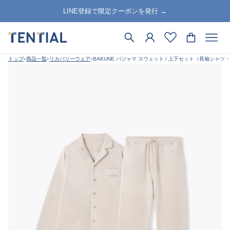
LINE登録で限定クーポンを発行 →
トップ
商品一覧
リカバリーウェア
BAKUNE パジャマ スウェット / 上下セット（長袖シャツ