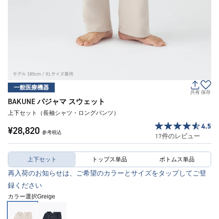
一般医療機器
共有
保存
BAKUNE パジャマ スウェット
上下セット（長袖シャツ・ロングパンツ）
4.5
¥28,820
参考税込
17件のレビュー
上下セット
トップス単品
ボトムス単品
再入荷のお知らせは、ご希望のカラーとサイズをタップしてご登
録ください
カラー選択
Greige