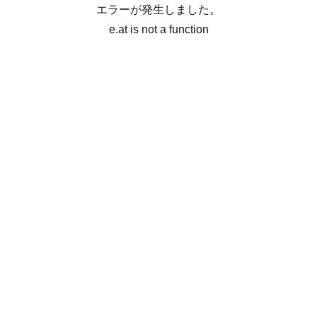
エラーが発生しました。
e.at is not a function