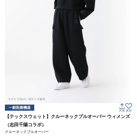
一般医療機器
共有
保存
【テックスウェット】クルーネックプルオーバー ウィメンズ
（志田千陽コラボ）
クルーネックプルオーバー