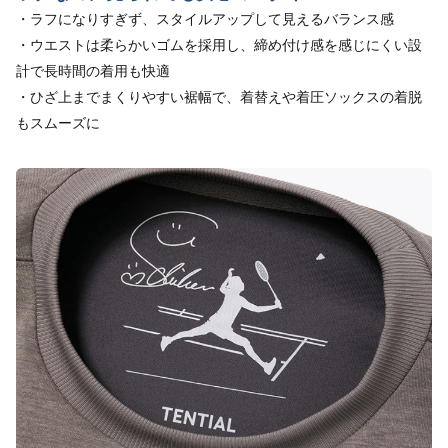
・ラフになりすぎず、スタイルアップして見えるバランス感
・ウエストは柔らかいゴムを採用し、締め付け感を感じにくい設
計で長時間の着用も快適
・ひざ上までまくりやすい裾幅で、着替えや着圧ソックスの着脱
もスムーズに