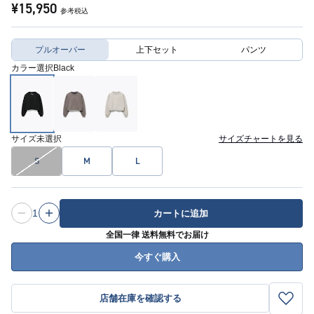
¥15,950
参考税込
プルオーバー
上下セット
パンツ
カラー選択
Black
サイズ
未選択
サイズチャートを見る
S
M
L
1
カートに追加
全国一律 送料無料でお届け
今すぐ購入
店舗在庫を確認する