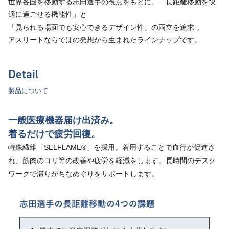
世界各国を移動する志田選手の視点をもとに、「長距離移動を快
適に過ごせる機能性」と
「見られる場面でも安心できるデザイン性」の両立を追求 。
アスリートならではの発想から生まれたラインナップです。
Detail
製品について
一般医療機器届け出済み。
着るだけで疲労回復。
特殊繊維「SELFLAME®」を採用。着用することで血行が促進さ
れ、筋肉のコリ等の改善や疲労を軽減をします。長時間のデスク
ワークで滞りがちなめぐりをサポートします。