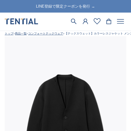
LINE登録で限定クーポンを発行 →
トップ
商品一覧
コンフォートテックウェア
【テックスウェット】カラーレスジャケット メン