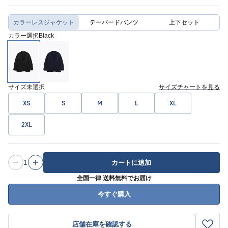
カラーレスジャケット
テーパードパンツ
上下セット
カラー選択
Black
サイズ
未選択
サイズチャートを見る
XS
S
M
L
XL
2XL
1
カートに追加
全国一律 送料無料でお届け
今すぐ購入
店舗在庫を確認する