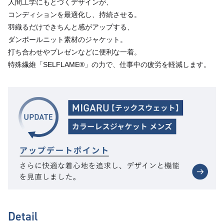
人間工学にもとづくデザインが、
コンディションを最適化し、持続させる。
⽻織るだけできちんと感がアップする、
ダンボールニット素材のジャケット。
打ち合わせやプレゼンなどに便利な⼀着。
特殊繊維「SELFLAME®︎」の力で、仕事中の疲労を軽減します。
Detail