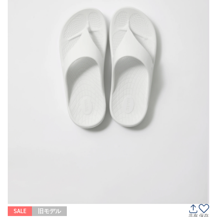
SALE
旧モデル
共有
保存