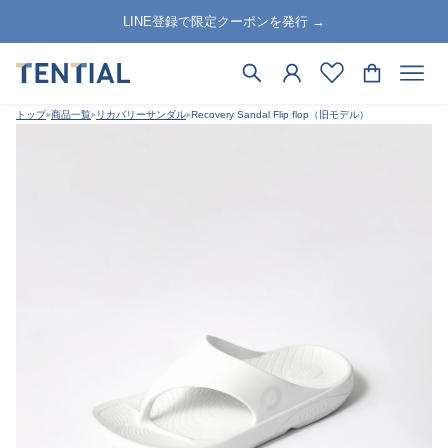
LINE登録で限定クーポンを発行 →
トップ
商品一覧
リカバリーサンダル
Recovery Sandal Flip flop（旧モデル）