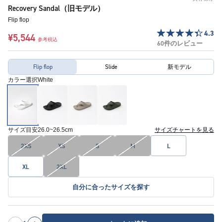
Recovery Sandal（旧モデル）
Flip flop
4.3
¥5,544
参考税込
60件のレビュー
Flip flop
Slide
新モデル
カラー選択
White
サイズ目安
26.0~26.5cm
サイズチャートを見る
2XS
XS
S
M
L
XL
2XL
自分に合ったサイズを探す