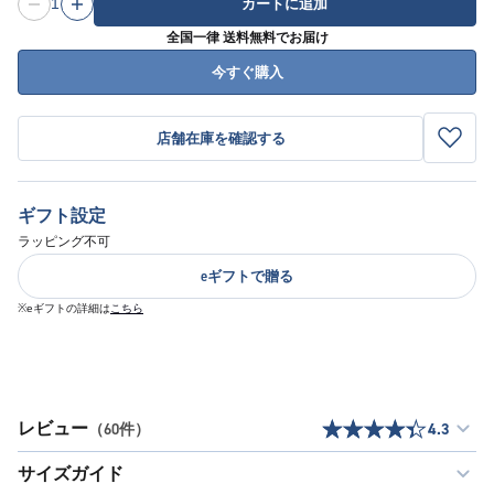
1
カートに追加
全国一律 送料無料でお届け
今すぐ購入
店舗在庫を確認する
ギフト設定
ラッピング不可
eギフトで贈る
※eギフトの詳細は
こちら
レビュー
（60件）
4.3
サイズガイド