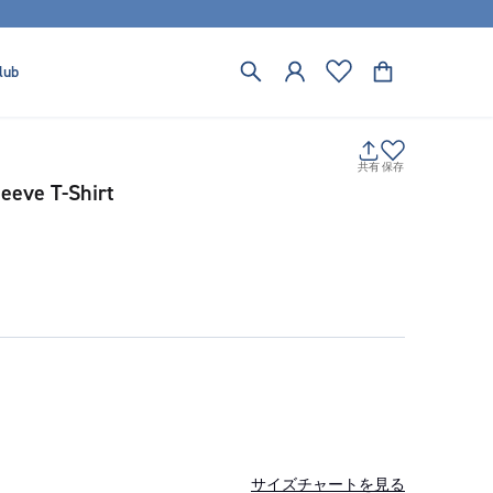
lub
共有
保存
eeve T-Shirt
サイズチャートを見る