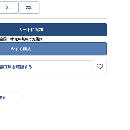
XL
2XL
カートに追加
全国一律 送料無料でお届け
今すぐ購入
舗在庫を確認する
贈る