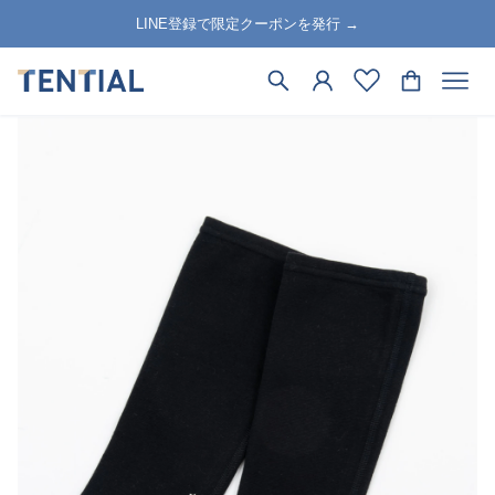
LINE登録で限定クーポンを発行 →