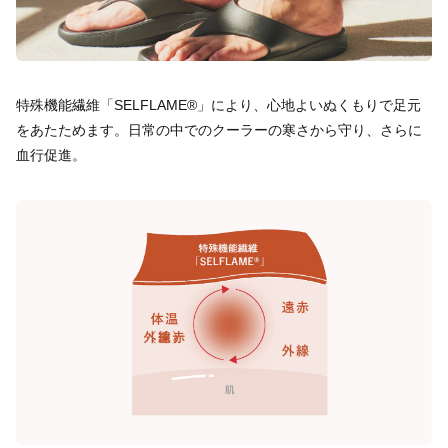
特殊機能繊維「SELFLAME®︎」により、心地よいぬくもりで足元
をあたためます。日常の中でのクーラーの寒さから守り、さらに
血行促進。