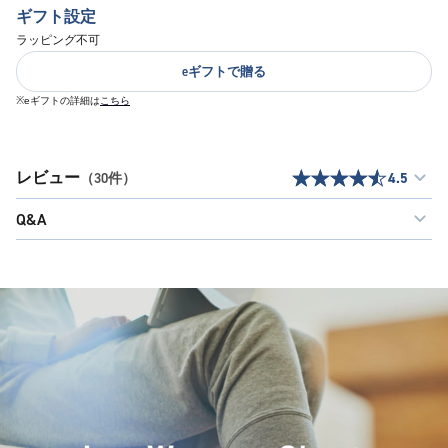
ギフト設定
ラッピング不可
eギフトで贈る
※eギフトの詳細は
こちら
レビュー
（30件）
4.5
Q&A