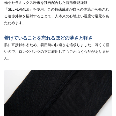
極小セラミックス粉末を独自配合した特殊機能繊維
「SELFLAME®︎」を使用。この特殊繊維が自らの体温から発され
る遠赤外線を輻射することで、人本来の心地よい温度で足元をあ
たためます。
着けていることを忘れるほどの薄さと軽さ
肌に直接触れるため、着用時の快適さを追求しました。薄くて軽
いので、ロングパンツの下に着用してもごわつく心配がありませ
ん。