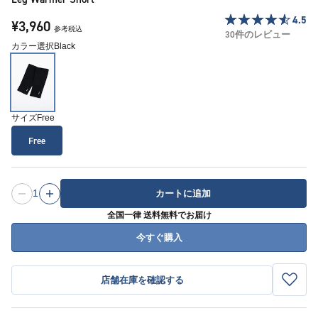
4.5
¥3,960
参考税込
30件のレビュー
カラー選択
Black
サイズ
Free
Free
1
カートに追加
全国一律 送料無料でお届け
今すぐ購入
店舗在庫を確認する