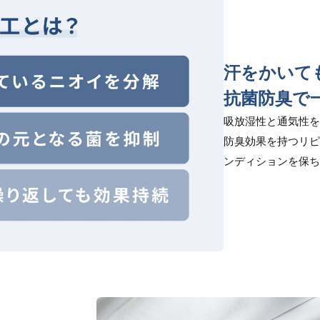
汗をかいて
抗菌防臭で
吸放湿性と通気性を
防臭効果を持つリピ
ンディションを保ち