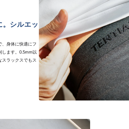
に。シルエッ
で、身体に快適にフ
します。0.5mm以
なスラックスでもス