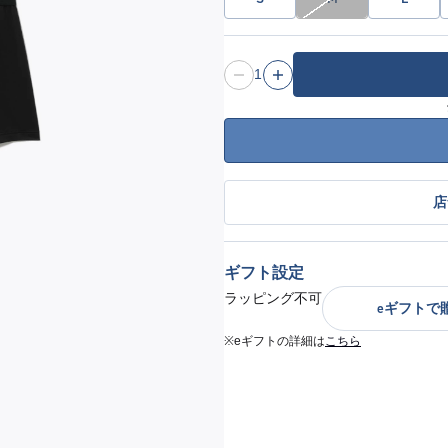
1
店
ギフト設定
ラッピング不可
eギフトで
※eギフトの詳細は
こちら