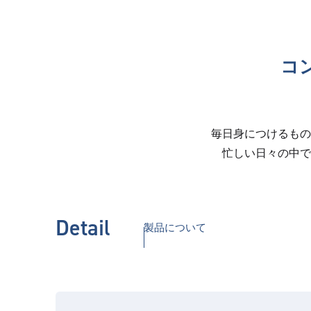
コ
毎日身につけるもの
忙しい日々の中で
Detail
製品について