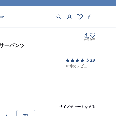
lub
共有
保存
サーパンツ
3.8
10件のレビュー
サイズチャートを見る
XL
2XL