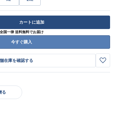
カートに追加
全国一律 送料無料でお届け
今すぐ購入
舗在庫を確認する
贈る