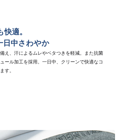
も快適。
一日中さわやか
備え、汗によるムレやベタつきを軽減。また抗菌
ュール加工を採用。一日中、クリーンで快適なコ
ます。