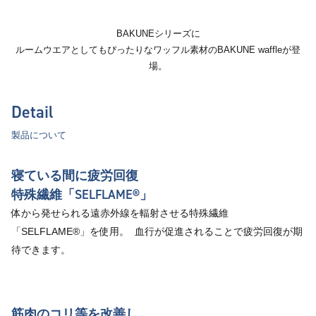
BAKUNEシリーズに
ルームウエアとしてもぴったりなワッフル素材のBAKUNE waffleが登
場。
Detail
製品について
寝ている間に疲労回復
特殊繊維「SELFLAME®︎」
体から発せられる遠赤外線を輻射させる特殊繊維
「SELFLAME®︎」を使用。 血行が促進されることで疲労回復が期
待できます。
筋肉のコリ等を改善し