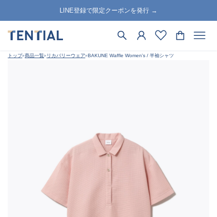
LINE登録で限定クーポンを発行 →
トップ
商品一覧
リカバリーウェア
BAKUNE Waffle Women's / 半袖シャツ