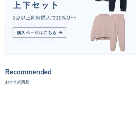
Recommended
おすすめ商品