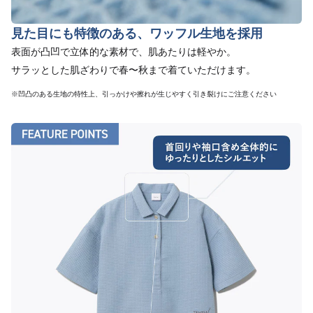
見た目にも特徴のある、ワッフル生地を採用
表面が凸凹で立体的な素材で、肌あたりは軽やか。
サラッとした肌ざわりで春〜秋まで着ていただけます。
※凹凸のある生地の特性上、引っかけや擦れが生じやすく引き裂けにご注意ください