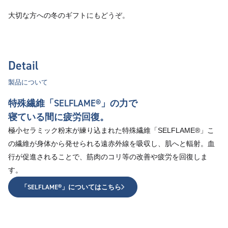
大切な方への冬のギフトにもどうぞ。
Detail
製品について
特殊繊維「SELFLAME®︎」の力で
寝ている間に疲労回復。
極小セラミック粉末が練り込まれた特殊繊維「SELFLAME®︎」こ
の繊維が身体から発せられる遠赤外線を吸収し、肌へと輻射。血
行が促進されることで、筋肉のコリ等の改善や疲労を回復しま
す。
「SELFLAME®︎」についてはこちら