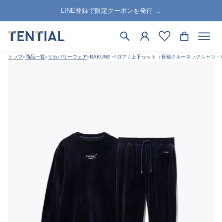
LINE登録で限定クーポンを発行 →
トップ
商品一覧
リカバリーウェア
BAKUNE ベロア / 上下セット（長袖クルーネックシャツ・