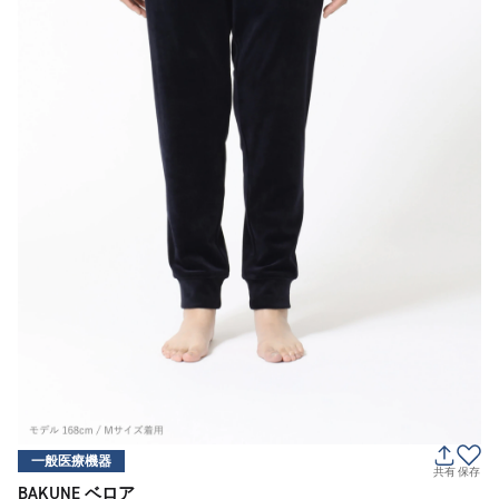
一般医療機器
共有
保存
BAKUNE ベロア