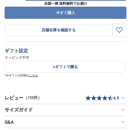
全国一律 送料無料でお届け
今すぐ購入
店舗在庫を確認する
ギフト設定
ラッピング不可
eギフトで贈る
※eギフトの詳細は
こちら
レビュー
（155件）
4.5
サイズガイド
Q&A