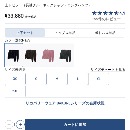
上下セット（長袖クルーネックシャツ・ロングパンツ）
4.5
¥33,880
参考税込
155件のレビュー
上下セット
トップス単品
ボトムス単品
カラー選択
Navy
サイズ
未選択
サイズチャートを見る
XS
S
M
L
XL
2XL
リカバリーウェア BAKUNEシリーズの在庫状況
1
カートに追加