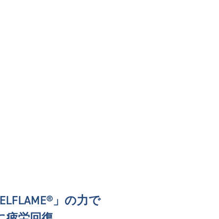
LFLAME®︎」の力で
に疲労回復