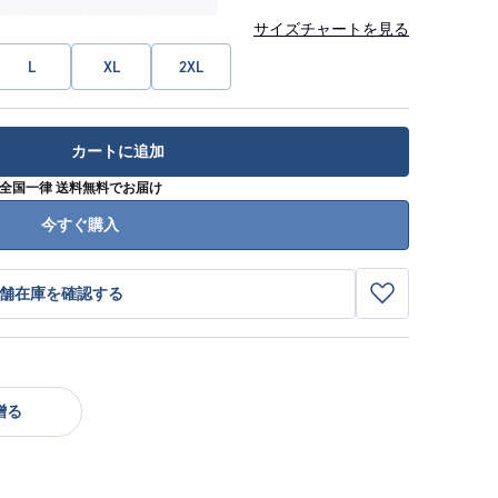
サイズチャートを見る
L
XL
2XL
カートに追加
全国一律 送料無料でお届け
今すぐ購入
舗在庫を確認する
贈る