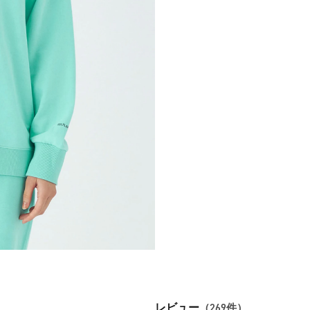
レビュー
（269件）