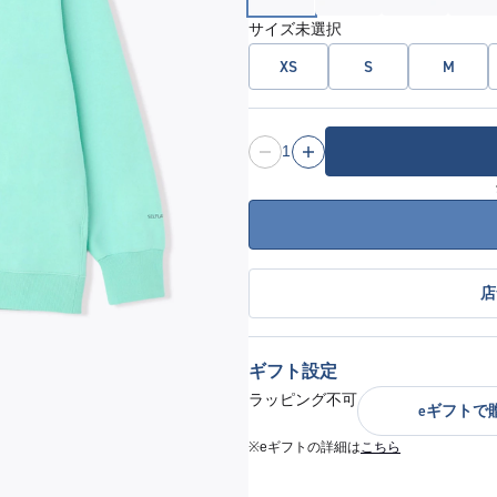
サイズ
未選択
XS
S
M
1
店
ギフト設定
ラッピング不可
eギフトで
※eギフトの詳細は
こちら