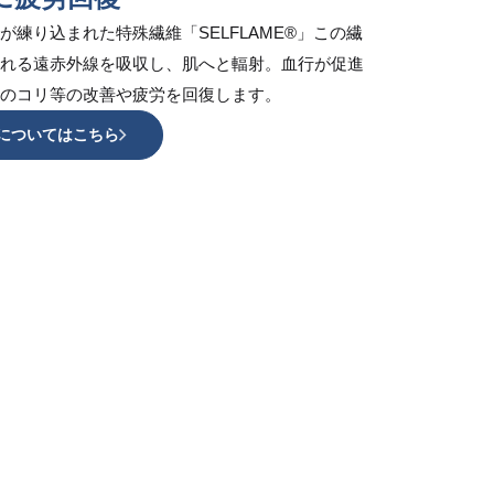
練り込まれた特殊繊維「SELFLAME®︎」この繊
れる遠赤外線を吸収し、肌へと輻射。血行が促進
のコリ等の改善や疲労を回復します。
®︎」についてはこちら