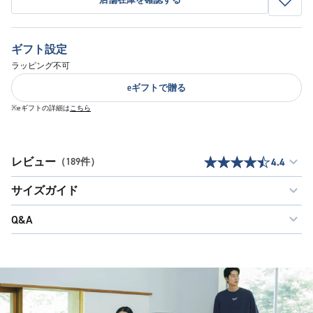
ギフト設定
ラッピング不可
eギフトで贈る
※eギフトの詳細は
こちら
レビュー
（189件）
4.4
サイズガイド
Q&A