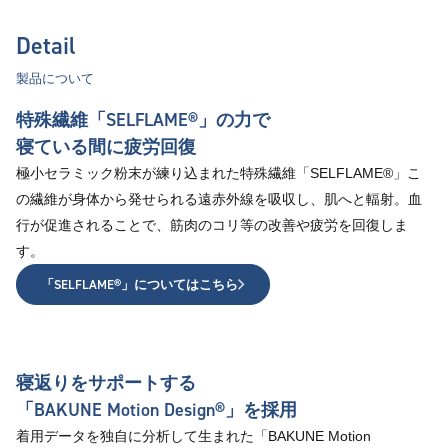
Detail
製品について
特殊繊維「SELFLAME®︎」の力で
寝ている間に疲労回復
極小セラミック粉末が練り込まれた特殊繊維「SELFLAME®︎」こ
の繊維が身体から発せられる遠赤外線を吸収し、肌へと輻射。血
行が促進されることで、筋肉のコリ等の改善や疲労を回復しま
す。
「SELFLAME®︎」についてはこちら
寝返りをサポートする
「BAKUNE Motion Design®」を採用
着用データを独自に分析して生まれた「BAKUNE Motion