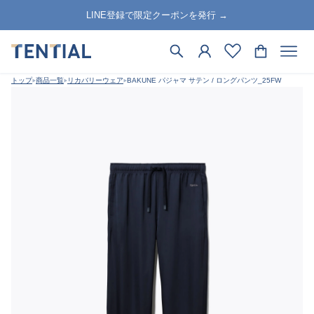
LINE登録で限定クーポンを発行 →
トップ
商品一覧
リカバリーウェア
BAKUNE パジャマ サテン / ロングパンツ_25FW