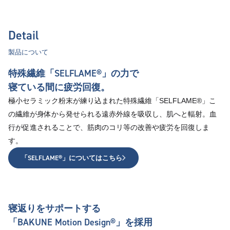
Detail
製品について
特殊繊維「SELFLAME®︎」の力で
寝ている間に疲労回復。
極小セラミック粉末が練り込まれた特殊繊維「SELFLAME®︎」こ
の繊維が身体から発せられる遠赤外線を吸収し、肌へと輻射。血
行が促進されることで、筋肉のコリ等の改善や疲労を回復しま
す。
「SELFLAME®︎」についてはこちら
寝返りをサポートする
「BAKUNE Motion Design®」を採用