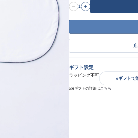
1
店
ギフト設定
ラッピング不可
eギフトで
※eギフトの詳細は
こちら