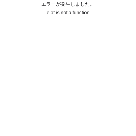
エラーが発生しました。
e.at is not a function