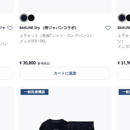
ジャ
BAKUNE Dry （侍ジャパンコラボ）
BAK
上下セット（長袖Tシャツ・ロングパンツ）
上下セ
メンズ
/
XS~3XL
ツ）
グパン
メンズ
¥
30,800
¥
31,9
(参考税込)
カートに追加
一般医療機器
一般