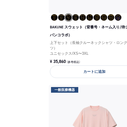
BAKUNE スウェット（背番号・ネーム入り/侍
パンコラボ）
上下セット（長袖クルーネックシャツ・ロン
ツ）
ユニセックス
/
XS〜3XL
¥
35,860
(参考税込)
カートに追加
一般医療機器