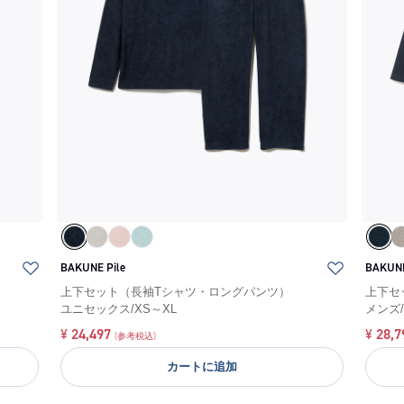
BAKUNE Pile
BAKUNE
上下セット（長袖Tシャツ・ロングパンツ）
上下セ
ユニセックス
/
XS～XL
メンズ
¥
24,497
¥
28,7
(参考税込)
カートに追加