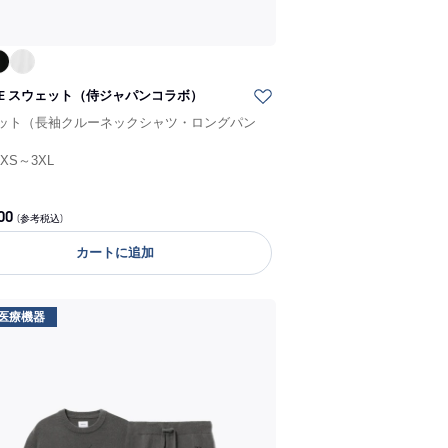
UNE スウェット（侍ジャパンコラボ）
ット（長袖クルーネックシャツ・ロングパン
/
XS～3XL
00
(参考税込)
カートに追加
医療機器