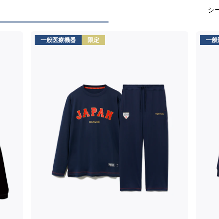
シ
一般医療機器
限定
一般