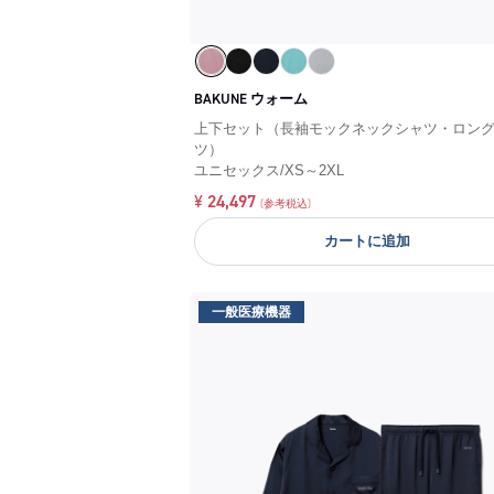
BAKUNE ウォーム
上下セット（長袖モックネックシャツ・ロン
ツ）
ユニセックス
/
XS～2XL
¥
24,497
(参考税込)
カートに追加
一般医療機器