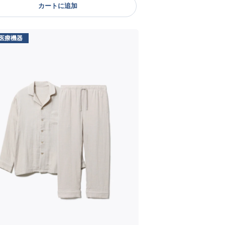
カートに追加
医療機器