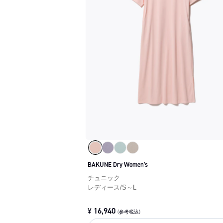
BAKUNE Dry Women's
チュニック
レディース
/
S～L
¥
16,940
(参考税込)