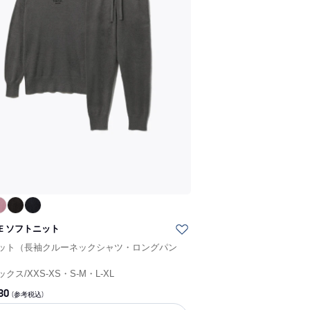
NE ソフトニット
ット（長袖クルーネックシャツ・ロングパン
ックス
/
XXS-XS・S-M・L-XL
80
(参考税込)