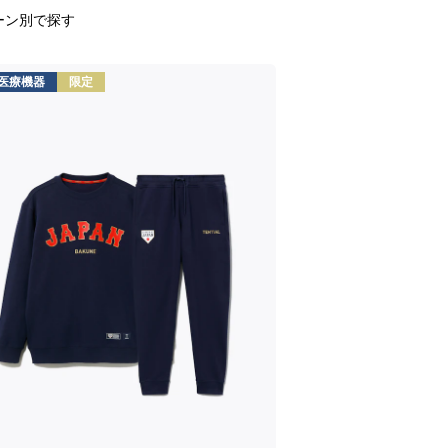
ーン別で探す
医療機器
限定