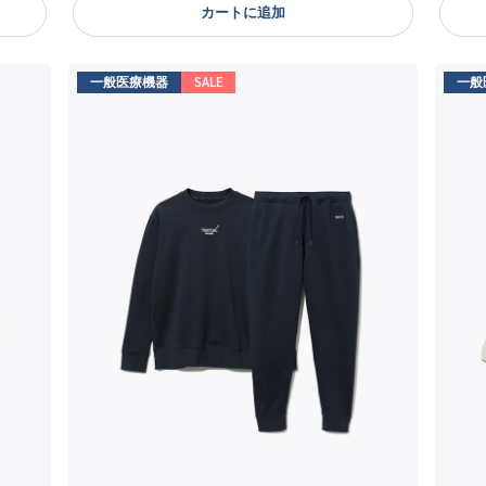
カートに追加
一般医療機器
SALE
一般