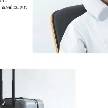
ます。
、首が前に出され