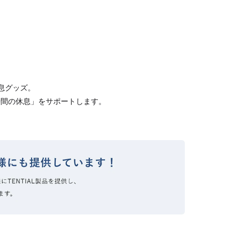
休息グッズ。
時間の休息」をサポートします。