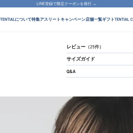
LINE登録で限定クーポンを発行 →
TENTIALについて
特集
アスリート
キャンペーン
店舗一覧
ギフト
TENTIAL C
レビュー
（25件）
サイズガイド
Q&A