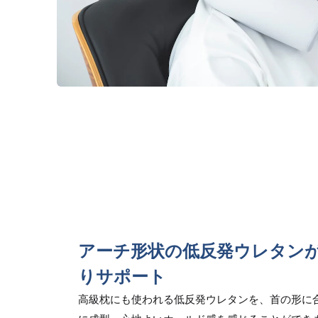
アーチ形状の低反発ウレタン
りサポート
高級枕にも使われる低反発ウレタンを、首の形に