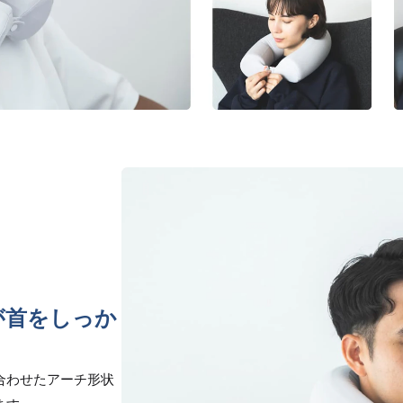
が首をしっか
合わせたアーチ形状