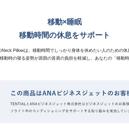
移動×睡眠
移動時間の休息をサポート
ALのNeck Pillowは、移動時間でしっかり身体を休めたい人のための
移動時の寝る姿勢が原因の首肩の負担を軽減し、あなたの「移動