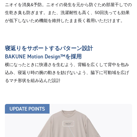
ニオイを消臭&予防。ニオイの発生を元から防ぐため部屋干しでの
生乾き臭も防ぎます。また、洗濯耐性も高く、50回洗っても効果
が低下しないため機能を維持したまま長く着用いただけます。
寝返りをサポートするパターン設計
BAKUNE Motion Design™︎を採用
横になったときに快適さを生むよう、背幅を広くして背中を包み
込み、寝返り時の腕の動きを妨げないよう、脇下に可動域を広げ
るマチ形状を組み込んだ設計