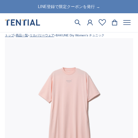
LINE登録で限定クーポンを発行 →
トップ
商品一覧
リカバリーウェア
BAKUNE Dry Women's チュニック