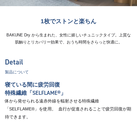
1枚でストンと楽ちん
BAKUNE Dry から生まれた、女性に嬉しいチュニックタイプ。上質な
肌触りとリカバリー効果で、おうち時間をさらっと快適に。
Detail
製品について
寝ている間に疲労回復
特殊繊維「SELFLAME®︎」
体から発せられる遠赤外線を輻射させる特殊繊維
「SELFLAME®︎」を使用。 血行が促進されることで疲労回復が期
待できます。