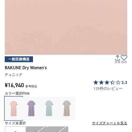
一般医療機器
共有
保存
BAKUNE Dry Women's
チュニック
3.3
¥16,940
参考税込
125件のレビュー
カラー選択
Pink
サイズ
未選択
サイズチャートを見る