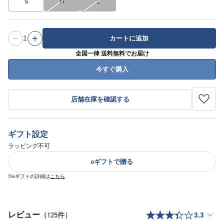
S
M
L
1
カートに追加
全国一律 送料無料でお届け
今すぐ購入
店舗在庫を確認する
ギフト設定
ラッピング不可
eギフトで贈る
※eギフトの詳細は
こちら
レビュー
（125件）
3.3