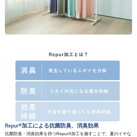
Repur®︎加工による抗菌防臭、消臭効果
抗菌防臭・消臭効果を持つRepur®加工を施すことで、夏のイヤな