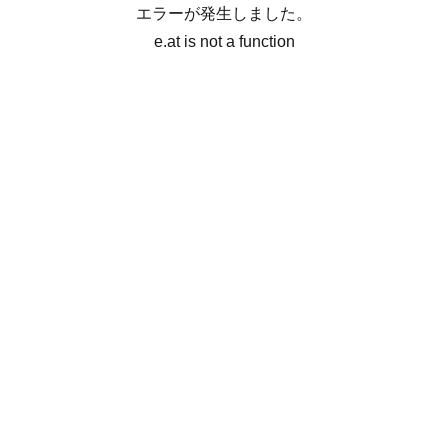
エラーが発生しました。
e.at is not a function