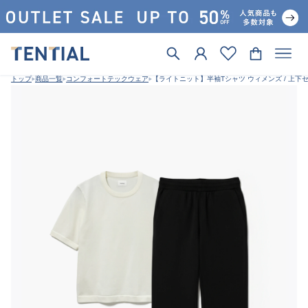
トップ
商品一覧
コンフォートテックウェア
【ライトニット】半袖Tシャツ ウィメンズ / 上