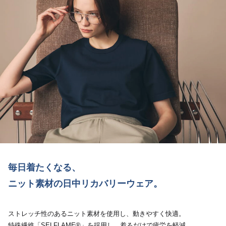
毎日着たくなる、
ニット素材の日中リカバリーウェア。
ストレッチ性のあるニット素材を使用し、動きやすく快適。
特殊繊維「SELFLAME®︎」を採用し、着るだけで疲労を軽減。