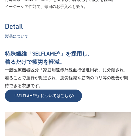
イージーケア性能で、毎日のお手入れも楽々。
Detail
製品について
特殊繊維「SELFLAME®︎」を採用し、
着るだけで疲労を軽減。
一般医療機器区分「家庭用遠赤外線血行促進用衣」に分類され、
着ることで血行が促進され、疲労軽減や筋肉のコリ等の改善が期
待できる衣服です。
「SELFLAME®︎」についてはこちら