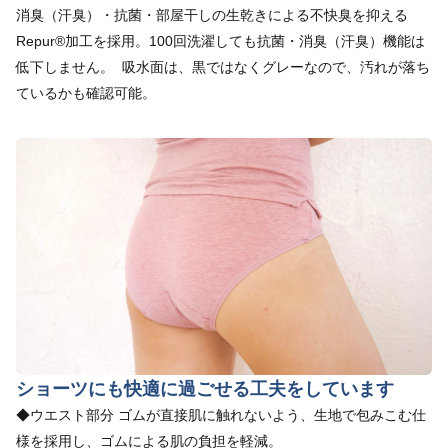
消臭（汗臭）・抗菌・部屋干しの生乾きによる不快臭を抑える
Repur®︎加工を採用。100回洗濯しても抗菌・消臭（汗臭）機能は
低下しません。 吸水面は、黒ではなくグレーなので、汚れが落ち
ているかも確認可能。
ショーツにも快適に過ごせる工夫をしています
◆ウエスト部分 ゴムが直接肌に触れないよう、生地で包みこむ仕
様を採用し、ゴムによる肌の負担を軽減。