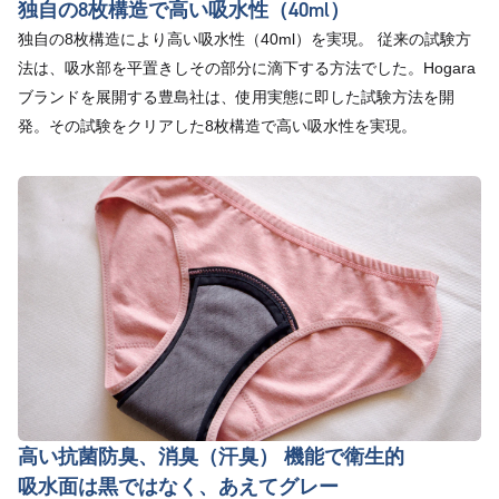
独自の8枚構造で高い吸水性（40ml）
独自の8枚構造により高い吸水性（40ml）を実現。 従来の試験方
法は、吸水部を平置きしその部分に滴下する方法でした。Hogara
ブランドを展開する豊島社は、使用実態に即した試験方法を開
発。その試験をクリアした8枚構造で高い吸水性を実現。
高い抗菌防臭、消臭（汗臭） 機能で衛生的
吸水面は黒ではなく、あえてグレー