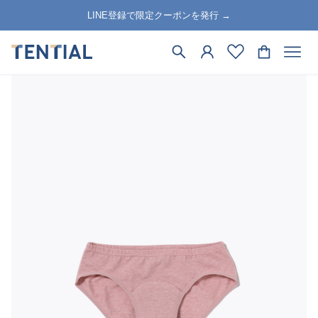
LINE登録で限定クーポンを発行 →