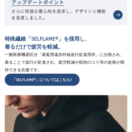
特殊繊維「SELFLAME®︎」を採用し、
着るだけで疲労を軽減。
一般医療機器区分「家庭用遠赤外線血行促進用衣」に分類され、
着ることで血行が促進され、疲労軽減や筋肉のコリ等の改善が期
待できる衣服です。
「SELFLAME®︎」についてはこちら