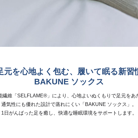
足元を心地よく包む、履いて眠る新習
BAKUNE ソックス
能繊維「SELFLAME®︎」により、心地よいぬくもりで足元をあ
通気性にも優れた設計で蒸れにくい「BAKUNE ソックス」。
1日がんばった足を癒し、快適な睡眠環境をサポートします。