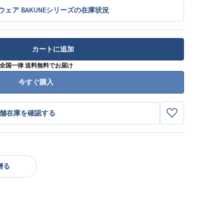
ェア BAKUNEシリーズの在庫状況
カートに追加
全国一律 送料無料でお届け
今すぐ購入
舗在庫を確認する
贈る