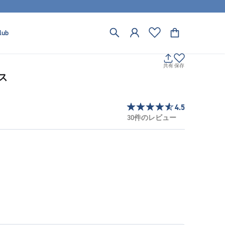
lub
共有
保存
ス
4.5
30件のレビュー