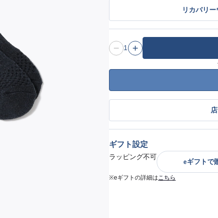
リカバリーウ
1
店
ギフト設定
ラッピング不可
eギフトで
※eギフトの詳細は
こちら