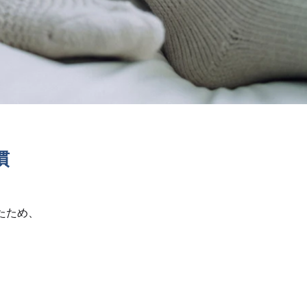
慣
たため、