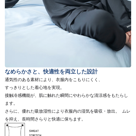
なめらかさと、快適性を両立した設計
通気性のある素材により、衣服内をこもりにくく、
すっきりとした着心地を実現。
接触冷感機能が、肌に触れた瞬間にやわらかな清涼感をもたらし
ます。
さらに、優れた吸放湿性により衣服内の湿気を吸収・放出。 ムレ
を抑え、長時間さらりと快適に保ちます。