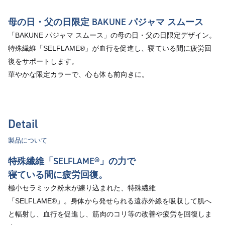
母の日・父の日限定 BAKUNE パジャマ スムース
「BAKUNE パジャマ スムース」の母の日・父の日限定デザイン。
特殊繊維「SELFLAME®︎」が血行を促進し、寝ている間に疲労回
復をサポートします。
華やかな限定カラーで、心も体も前向きに。
Detail
製品について
特殊繊維「SELFLAME®︎」の力で
寝ている間に疲労回復。
極小セラミック粉末が練り込まれた、特殊繊維
「SELFLAME®︎」。身体から発せられる遠赤外線を吸収して肌へ
と輻射し、血行を促進し、筋肉のコリ等の改善や疲労を回復しま