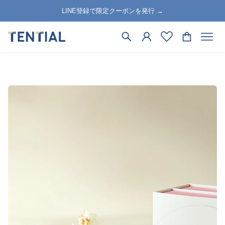
LINE登録で限定クーポンを発行 →