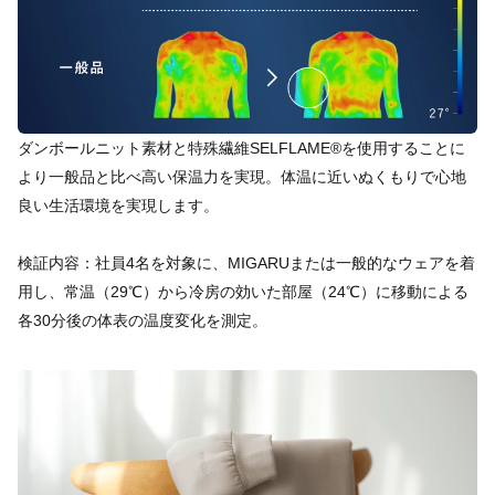
ダンボールニット素材と特殊繊維SELFLAME®を使用することに
より一般品と比べ高い保温力を実現。体温に近いぬくもりで心地
良い生活環境を実現します。
検証内容：社員4名を対象に、MIGARUまたは一般的なウェアを着
用し、常温（29℃）から冷房の効いた部屋（24℃）に移動による
各30分後の体表の温度変化を測定。