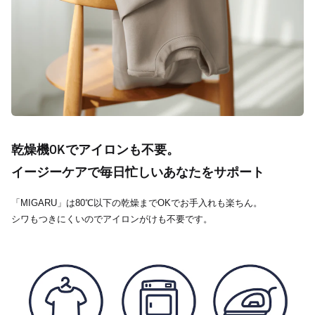
乾燥機OKでアイロンも不要。
イージーケアで毎日忙しいあなたをサポート
「MIGARU」は80℃以下の乾燥までOKでお手入れも楽ちん。
シワもつきにくいのでアイロンがけも不要です。