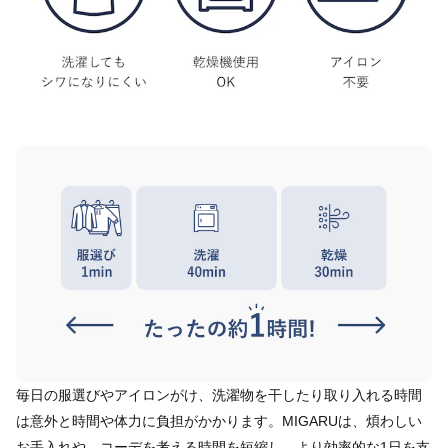
毎日の服選びやアイロンがけ、洗濯物を干したり取り入れる時間
は意外と時間や体力に負担がかかります。MIGARUは、煩わしい
お手入れや、コーデを考える時間を短縮し、より効率的な1日を支