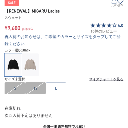
SALE
共有
保存
【RENEWAL】MIGARU Ladies
スウェット
4.0
¥9,680
参考税込
10件のレビュー
再入荷のお知らせは、ご希望のカラーとサイズをタップしてご登
録ください
カラー選択
Black
サイズ
未選択
サイズチャートを見る
S
M
L
在庫切れ
次回入荷予定はありません
全国一律 送料無料でお届け