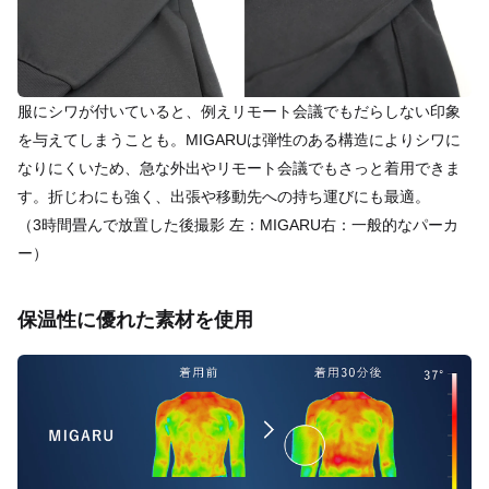
服にシワが付いていると、例えリモート会議でもだらしない印象
を与えてしまうことも。MIGARUは弾性のある構造によりシワに
なりにくいため、急な外出やリモート会議でもさっと着用できま
す。折じわにも強く、出張や移動先への持ち運びにも最適。
（3時間畳んで放置した後撮影 左：MIGARU右：一般的なパーカ
ー）
保温性に優れた素材を使用