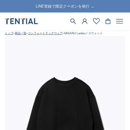
LINE登録で限定クーポンを発行 →
トップ
商品一覧
コンフォートテックウェア
MIGARU Ladies / スウェット