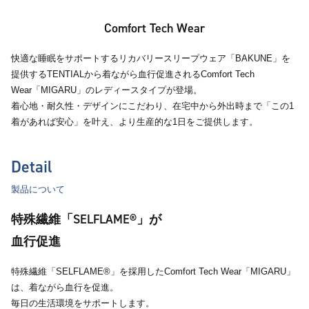
Comfort Tech Wear
快適な睡眠をサポートするリカバリースリープウェア「BAKUNE」を
提供するTENTIALから着ながら血行促進されるComfort Tech
Wear「MIGARU」のレディースタイプが登場。
着心地・耐久性・デザインにこだわり、在宅中から外出時まで「この1
着があれば安心」を叶え、より生産的な1日をご提供します。
Detail
製品について
特殊繊維「SELFLAME®︎」が
血行促進
特殊繊維「SELFLAME®︎」を採用したComfort Tech Wear「MIGARU」
は、着ながら血行を促進。
毎日の生活環境をサポートします。