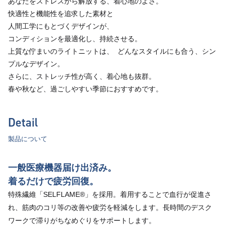
あなたをストレスから解放する、着心地のよさ。
快適性と機能性を追求した素材と
人間工学にもとづくデザインが、
コンディションを最適化し、持続させる。
上質な佇まいのライトニットは、 どんなスタイルにも合う、シン
プルなデザイン。
さらに、ストレッチ性が高く、着心地も抜群。
春や秋など、過ごしやすい季節におすすめです。
Detail
製品について
一般医療機器届け出済み。
着るだけで疲労回復。
特殊繊維「SELFLAME®」を採用。着用することで血行が促進さ
れ、筋肉のコリ等の改善や疲労を軽減をします。長時間のデスク
ワークで滞りがちなめぐりをサポートします。