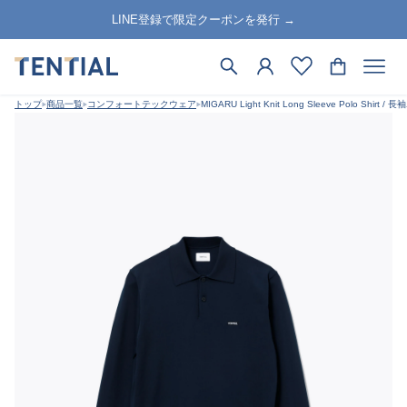
LINE登録で限定クーポンを発行 →
トップ
商品一覧
コンフォートテックウェア
MIGARU Light Knit Long Sleeve Polo Shirt 