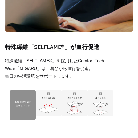
特殊繊維「SELFLAME®︎」が血行促進
特殊繊維「SELFLAME®︎」を採用したComfort Tech
Wear「MIGARU」は、着ながら血行を促進。
毎日の生活環境をサポートします。