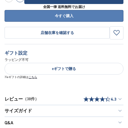
全国一律 送料無料でお届け
今すぐ購入
店舗在庫を確認する
ギフト設定
ラッピング不可
eギフトで贈る
※eギフトの詳細は
こちら
レビュー
（38件）
4.3
サイズガイド
Q&A