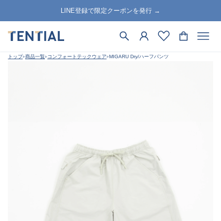
LINE登録で限定クーポンを発行 →
トップ
商品一覧
コンフォートテックウェア
MIGARU Dry/ハーフパンツ