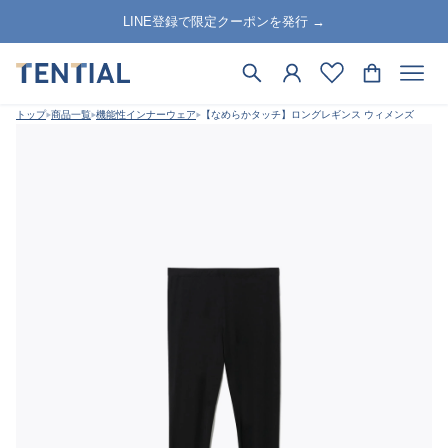
LINE登録で限定クーポンを発行 →
トップ
商品一覧
機能性インナーウェア
【なめらかタッチ】ロングレギンス ウィメンズ