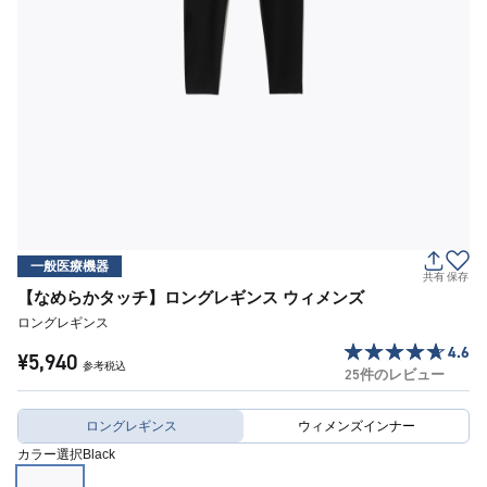
一般医療機器
共有
保存
【なめらかタッチ】ロングレギンス ウィメンズ
ロングレギンス
4.6
¥5,940
参考税込
25件のレビュー
ロングレギンス
ウィメンズインナー
カラー選択
Black