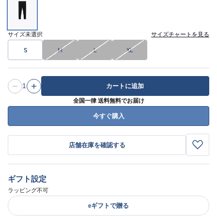
サイズ
未選択
サイズチャートを見る
S
M
L
XL
1
カートに追加
全国一律 送料無料でお届け
今すぐ購入
店舗在庫を確認する
ギフト設定
ラッピング不可
eギフトで贈る