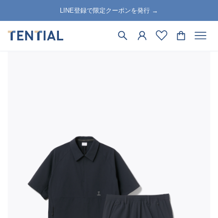
LINE登録で限定クーポンを発行 →