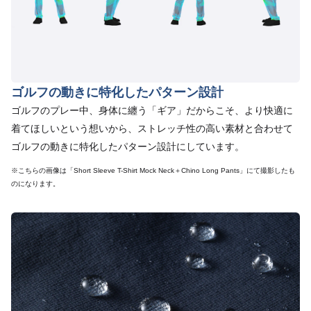
ゴルフの動きに特化したパターン設計
ゴルフのプレー中、身体に纏う「ギア」だからこそ、より快適に
着てほしいという想いから、ストレッチ性の高い素材と合わせて
ゴルフの動きに特化したパターン設計にしています。
※こちらの画像は「Short Sleeve T-Shirt Mock Neck＋Chino Long Pants」にて撮影したも
のになります。