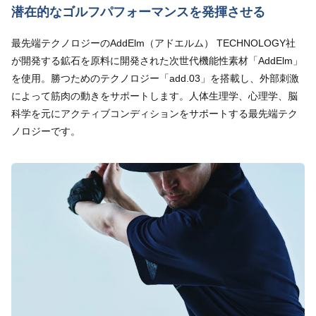
潜在的なゴルフパフォーマンスを発揮させる
最先端テクノロジーのAddElm（アドエルム） TECHNOLOGY社
が開発する鉱石を原料に開発された次世代機能性素材「AddElm」
を使用。勝つためのテクノロジー「add.03」を搭載し、外部刺激
によって筋肉の動きをサポートします。人体生理学、心理学、脳
科学を元にアクティブコンディションをサポートする最先端テク
ノロジーです。