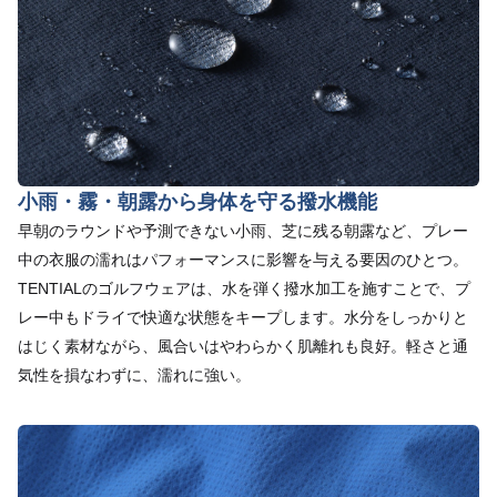
小雨・霧・朝露から身体を守る撥水機能
早朝のラウンドや予測できない小雨、芝に残る朝露など、プレー
中の衣服の濡れはパフォーマンスに影響を与える要因のひとつ。
TENTIALのゴルフウェアは、水を弾く撥水加工を施すことで、プ
レー中もドライで快適な状態をキープします。水分をしっかりと
はじく素材ながら、風合いはやわらかく肌離れも良好。軽さと通
気性を損なわずに、濡れに強い。