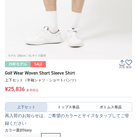
25年モデル
SALE
共有
保存
Golf Wear Woven Short Sleeve Shirt
上下セット（半袖シャツ・ショートパンツ）
¥25,836
参考税込
上下セット
トップス単品
ボトムス単品
再入荷のお知らせは、ご希望のカラーとサイズをタップしてご登
録ください
カラー選択
Navy