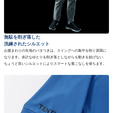
無駄を削ぎ落した
洗練されたシルエット
お腹まわりの生地のバタつきは、スイングへの集中を削ぐ原因に
なります。余計なゆとりを削ぎ落としながらも動きを妨げない、
ちょうど良いシルエットによりスマートな着こなしを保ちます。