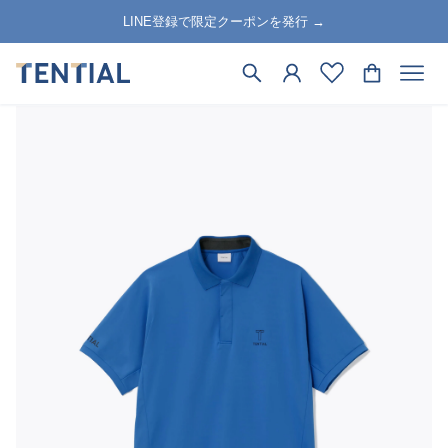
LINE登録で限定クーポンを発行 →