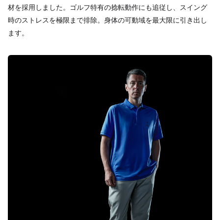
材を採用しました。ゴルフ特有の捻転動作にも追従し、スイング
時のストレスを極限まで排除。身体の可動域を最大限に引き出し
ます。