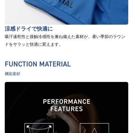
涼感ドライで快適に
吸汗速乾性と接触冷感性を兼ね備えた素材が、暑い季節のラウン
ドをサラッと快適に変えます。
FUNCTION MATERIAL
機能素材