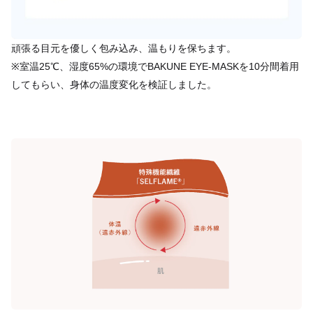
頑張る目元を優しく包み込み、温もりを保ちます。
※室温25℃、湿度65%の環境でBAKUNE EYE-MASKを10分間着用
してもらい、身体の温度変化を検証しました。