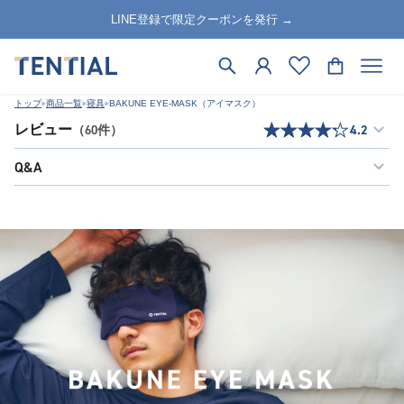
LINE登録で限定クーポンを発行 →
トップ
商品一覧
寝具
BAKUNE EYE-MASK（アイマスク）
レビュー
（60件）
4.2
Q&A