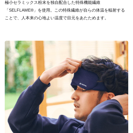
極小セラミックス粉末を独自配合した特殊機能繊維
「SELFLAME®︎」を使用。この特殊繊維が自らの体温を輻射する
ことで、人本来の心地よい温度で目元をあたためます。