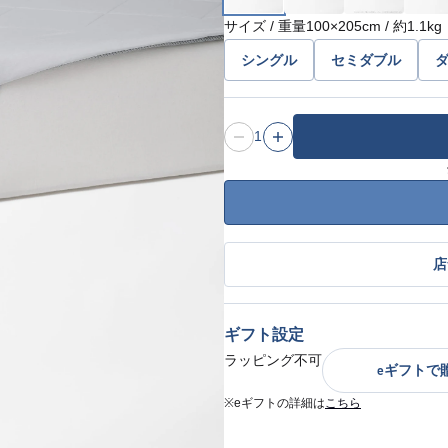
サイズ / 重量
100×205cm / 約1.1kg
シングル
セミダブル
1
店
ギフト設定
ラッピング不可
eギフトで
※eギフトの詳細は
こちら