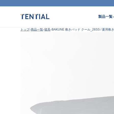
製品一覧
トップ
商品一覧
寝具
BAKUNE 敷きパッド クール_26SS / 夏用