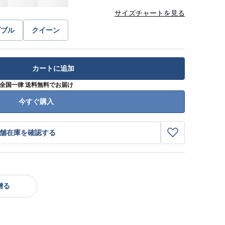
サイズチャートを見る
ダブル
クイーン
カートに追加
全国一律 送料無料でお届け
今すぐ購入
舗在庫を確認する
贈る