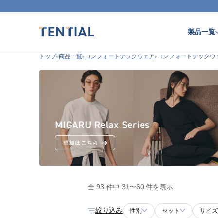
製品一覧
トップ
商品一覧
コンフォートテックウェア
コンフォートテックウ
全 93 件中 31〜60 件を表示
絞り込み
性別
セット
サイズ