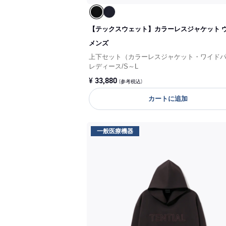
【テックスウェット】カラーレスジャケット 
メンズ
上下セット（カラーレスジャケット・ワイド
レディース
/
S～L
¥
33,880
(参考税込)
カートに追加
一般医療機器