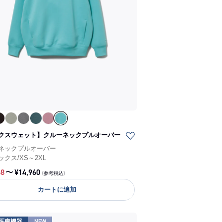
クスウェット】クルーネックプルオーバー
ネックプルオーバー
ックス
/
XS～2XL
68
〜
¥
14,960
(参考税込)
カートに追加
医療機器
NEW