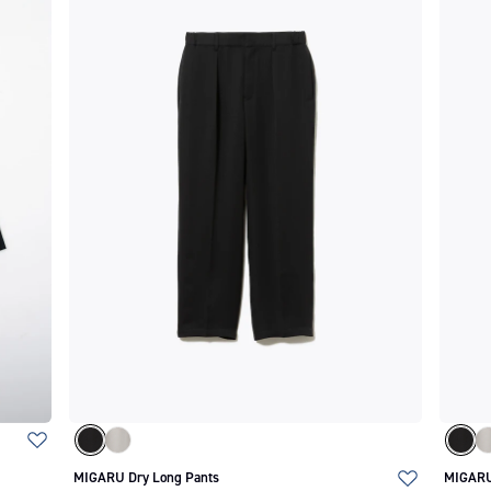
MIGARU Dry Long Pants
MIGARU