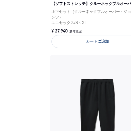
【ソフトストレッチ】クルーネックプルオー
上下セット（クルーネックプルオーバー・ジ
ンツ）
ユニセックス
/
S～XL
¥
27,940
(参考税込)
カートに追加