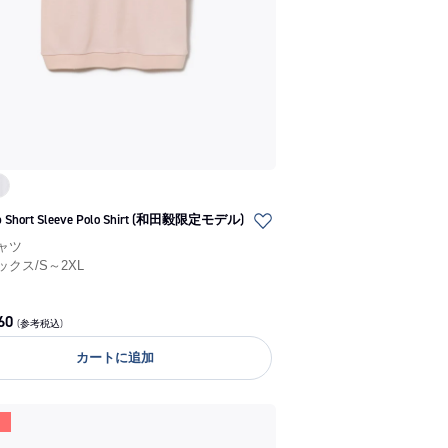
b Short Sleeve Polo Shirt (和田毅限定モデル)
ャツ
ックス
/
S～2XL
60
(参考税込)
カートに追加