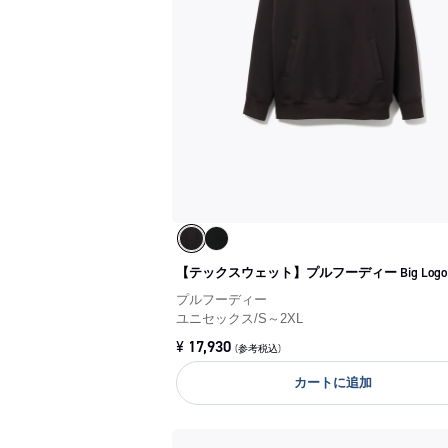
【テックスウェット】プルフーディー Big Logo
プルフーディー
ユニセックス
/
S～2XL
¥
17,930
(参考税込)
カートに追加