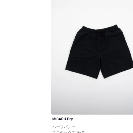
MIGARU Dry
ハーフパンツ
ユニセックス
/
S~XL