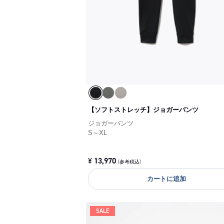
【ソフトストレッチ】ジョガーパンツ
ジョガーパンツ
S～XL
¥
13,970
(参考税込)
カートに追加
SALE