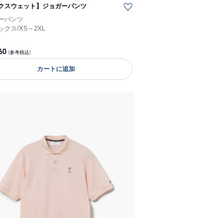
クスウェット】ジョガーパンツ
ーパンツ
ックス
/
XS～2XL
60
(参考税込)
カートに追加