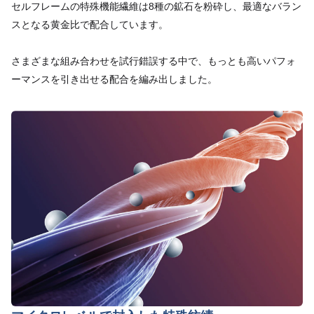
セルフレームの特殊機能繊維は8種の鉱石を粉砕し、最適なバラン
スとなる黄金比で配合しています。
さまざまな組み合わせを試行錯誤する中で、もっとも高いパフォ
ーマンスを引き出せる配合を編み出しました。