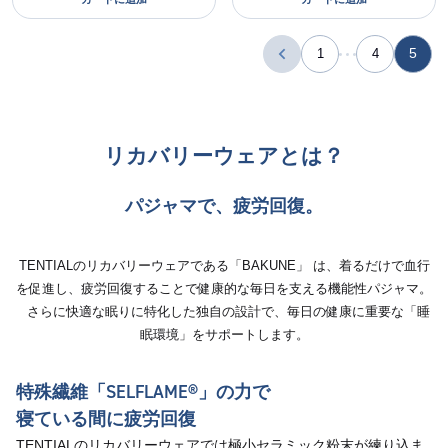
5
1
4
リカバリーウェアとは？
パジャマで、疲労回復。
TENTIALのリカバリーウェアである「BAKUNE」 は、着るだけで血行
を促進し、疲労回復することで健康的な毎日を支える機能性パジャマ。
さらに快適な眠りに特化した独自の設計で、毎日の健康に重要な「睡
眠環境」をサポートします。
特殊繊維「SELFLAME®︎」の力で
寝ている間に疲労回復
TENTIALのリカバリーウェアでは極小セラミック粉末が練り込ま