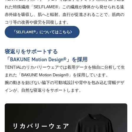
れた特殊繊維「SELFLAME®︎」この繊維が身体から発せられる遠
赤外線を吸収し、肌へと輻射。血行が促進されることで、筋肉の
コリ等の改善や疲労を回復します。
「SELFLAME®︎」についてはこちら
寝返りをサポートする
「BAKUNE Motion Design®」を採用
TENTIALのリカバリーウェアでは着用データを独自に分析して生
まれた「BAKUNE Motion Design®」を採用しています。
腕の動きを妨げない脇下の可動域設計や背中を包み込む背幅デザ
インが、自然な寝返りをサポートします。