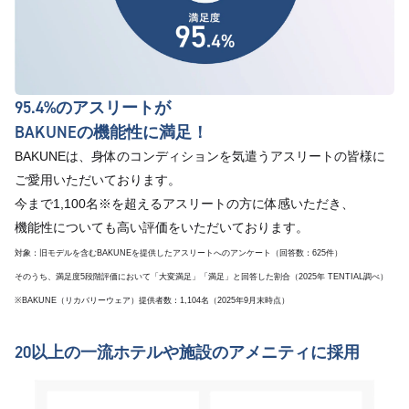
95.4%のアスリートが
BAKUNEの機能性に満足！
BAKUNEは、身体のコンディションを気遣うアスリートの皆様に
ご愛用いただいております。
今まで1,100名※を超えるアスリートの方に体感いただき、
機能性についても高い評価をいただいております。
対象：旧モデルを含むBAKUNEを提供したアスリートへのアンケート（回答数：625件）
そのうち、満足度5段階評価において「大変満足」「満足」と回答した割合（2025年 TENTIAL調べ）
※BAKUNE（リカバリーウェア）提供者数：1,104名（2025年9月末時点）
20以上の一流ホテルや施設のアメニティに採用